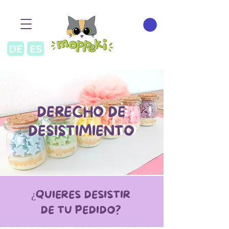
DE
ES
DERECHO DE
DERECHO DE
DESISTIMIENTO
DESISTIMIENTO
¿QUIERES DESISTIR
DE TU PEDIDO?