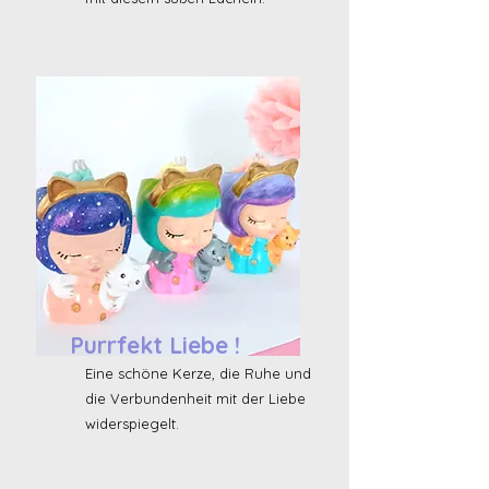
Purrfekt Liebe !
Eine schöne Kerze, die Ruhe und
die Verbundenheit mit der Liebe
widerspiegelt.