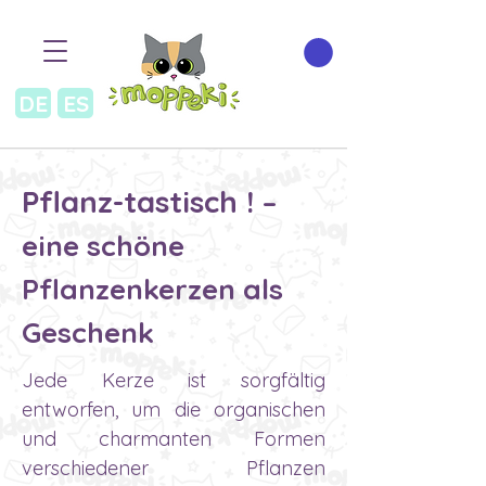
DE
ES
Pflanz-tastisch !
–
eine schöne
Pflanzenkerzen als
Geschenk
Jede Kerze ist sorgfältig
entworfen, um die organischen
und charmanten Formen
verschiedener Pflanzen