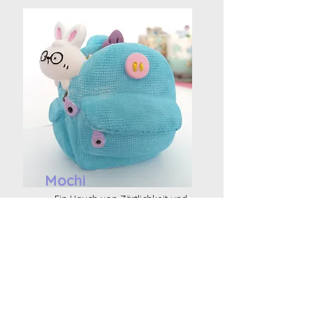
Mochi
Ein Hauch von Zärtlichkeit und
Farbe, um deine Räume zu
dekorieren
Kannst du dich noch