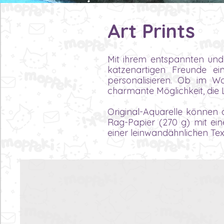
Art Prints
Mit ihrem entspannten und 
katzenartigen Freunde e
personalisieren. Ob im W
charmante Möglichkeit, die 
Original-Aquarelle können 
Rag-Papier (270 g) mit ein
einer leinwandähnlichen Tex