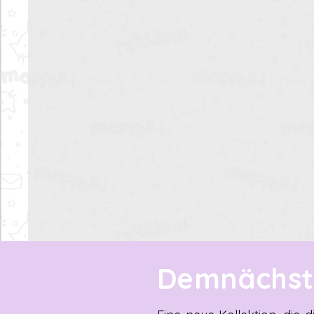
Demnächst 