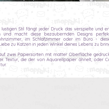
lustigen Stil fängt jeder Druck das verspielte und 
in und macht diese bezaubernden Designs perf
ohnzimmer, im Schlafzimmer oder im Büro - dies
Liebe zu Katzen in jeden Winkel deines Lebens zu brin
auf zwei Papiersorten mit matter Oberfläche gedruc
er Textur, die der von Aquarellpapier ähnelt, oder 
tur.