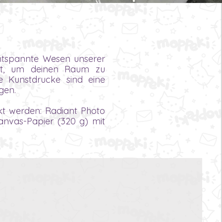
entspannte Wesen unserer
ekt, um deinen Raum zu
e Kunstdrucke sind eine
gen.
kt werden: Radiant Photo
Canvas-Papier (320 g) mit