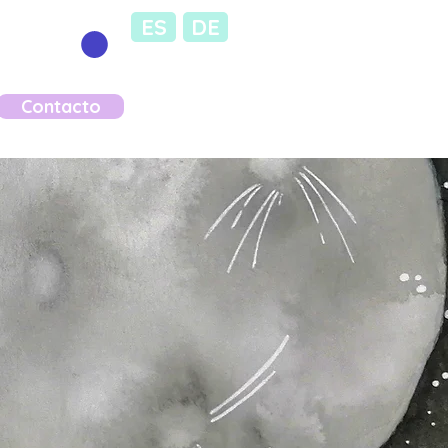
ES
DE
Contacto