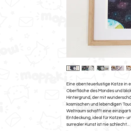
Eine abenteuerlustige Katze in 
Oberfläche des Mondes und blickt
Hintergrund, der mit wunderschöne
kosmischen und lebendigen Touc
Weltraum schafft eine einzigart
Entdeckung, ideal für Katzen- u
surrealer Kunst ist nie schlecht...