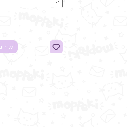
arrito