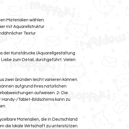
en Materialien wählen:
er mit Aquarellstruktur
ndähnlicher Textur
s der Kunstdrucke (Aquarellgestaltung
l Liebe zum Detail, durchgeführt. Vielen
us zwei Gründen leicht variieren können.
können aufgrund ihres natürlichen
Farbabweichungen aufweisen. 2- Die
er Handy-/Tablet-Bildschirms kann zu
en.
elbare Materialien, die in Deutschland
m die lokale Wirtschaft zu unterstützen.