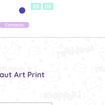
ES
DE
Contacto
aut Art Print
ecio