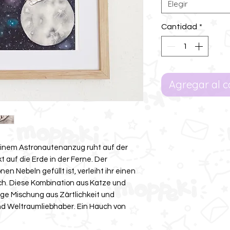
Elegir
Cantidad
*
Agregar al c
einem Astronautenanzug ruht auf der
 auf die Erde in der Ferne. Der
n Nebeln gefüllt ist, verleiht ihr einen
h. Diese Kombination aus Katze und
ige Mischung aus Zärtlichkeit und
nd Weltraumliebhaber. Ein Hauch von