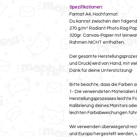
Spezifikationen:
Format A4, Hochformat.
Du kannst zwischen den folgend
270 g/m² Radiant Photo Rag Papi
320gr. Canvas-Papier mit leinwa
Rahmen NICHT enthalten.
Der gesamte Herstellungsprozes
und Druck) wird von Hand, mit vie
Dank für deine Unterstützung!
Bitte beachte, dass die Farben a
1- Die verwendeten Materialien 
Herstellungsprozesses leichte 
Kalibrierung deines Monitors od
leichten Farbabweichungen führ
Wir verwenden überwiegend recyc
und Europa hergestellt werden, u