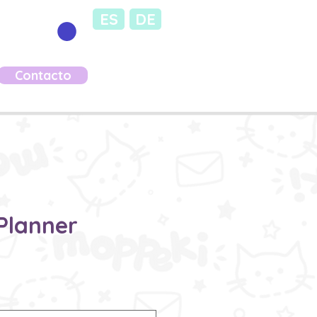
ES
DE
Contacto
Planner
recio