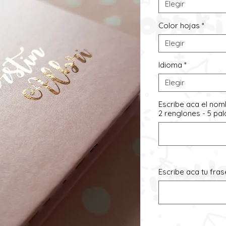
Elegir
Color hojas
*
Elegir
Idioma
*
Elegir
Escribe aca el nom
2 renglones - 5 pa
Escribe aca tu fra