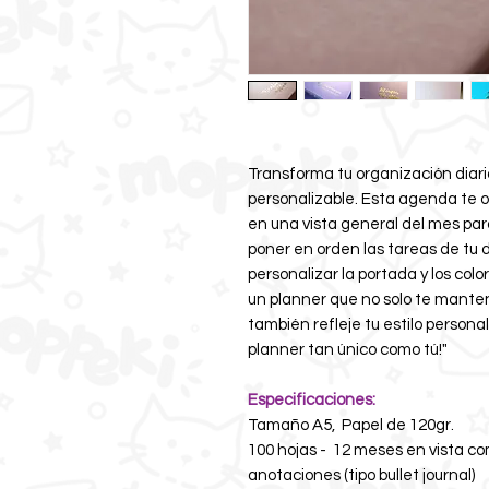
Transforma tu organización diar
personalizable. Esta agenda te of
en una vista general del mes para
poner en orden las tareas de tu 
personalizar la portada y los col
un planner que no solo te manten
también refleje tu estilo persona
planner tan único como tú!"
Especificaciones:
Tamaño A5, Papel de 120gr.
100 hojas - 12 meses en vista co
anotaciones (tipo bullet journal)