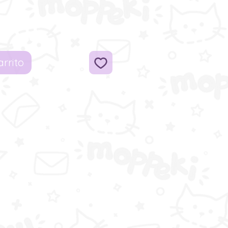
arrito