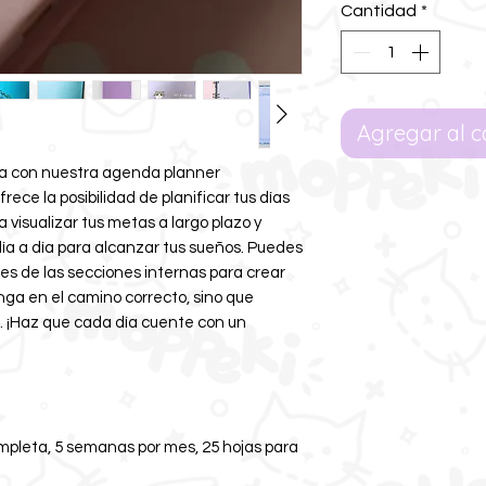
Cantidad
*
Agregar al c
ia con nuestra agenda planner
rece la posibilidad de planificar tus días
 visualizar tus metas a largo plazo y
día a día para alcanzar tus sueños. Puedes
ores de las secciones internas para crear
ga en el camino correcto, sino que
l. ¡Haz que cada día cuente con un
mpleta, 5 semanas por mes, 25 hojas para