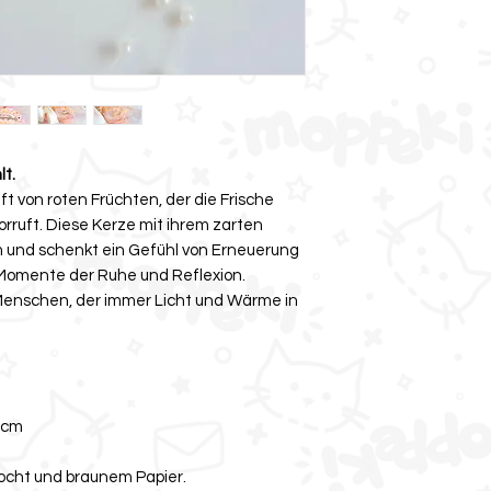
lt.
t von roten Früchten, der die Frische
rruft. Diese Kerze mit ihrem zarten
 und schenkt ein Gefühl von Erneuerung
r Momente der Ruhe und Reflexion.
 Menschen, der immer Licht und Wärme in
 cm
ocht und braunem Papier.