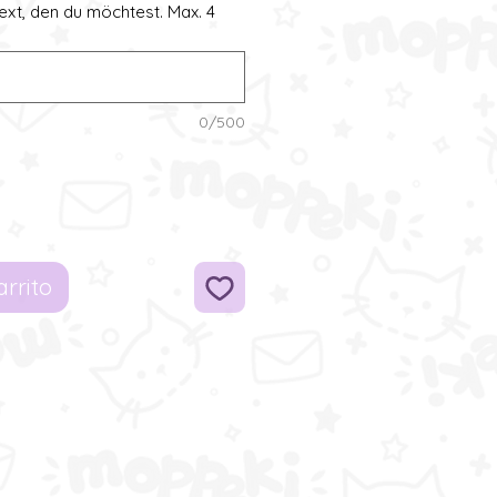
ext, den du möchtest. Max. 4
0/500
arrito