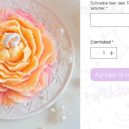
Schreibe hier den T
Wörter.
*
Cantidad
*
Agregar al c