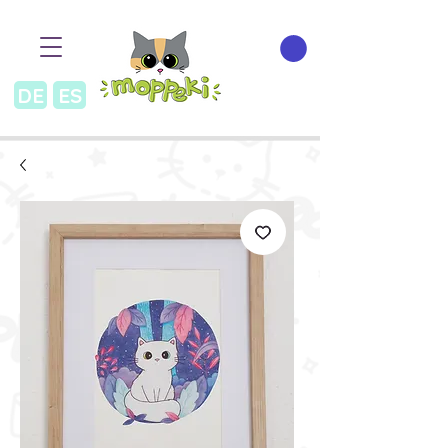
DE
ES