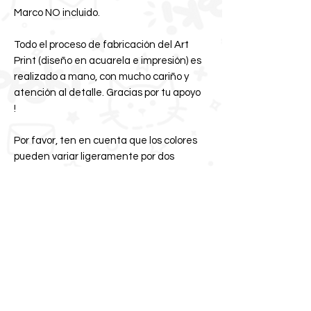
Marco NO incluido.
Todo el proceso de fabricación del Art
Print (diseño en acuarela e impresión) es
realizado a mano, con mucho cariño y
atención al detalle. Gracias por tu apoyo
!
Por favor, ten en cuenta que los colores
pueden variar ligeramente por dos
razones. 1- Los materiales usados
pueden tener ligeras variaciones de
color en su proceso natural de
fabricación. 2- La calibración de tu
monitor o pantalla de celular /Tablet
puede presentar colores ligeramente
diferentes.
Utilizamos materiales reciclables en su