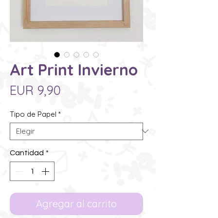
Art Print Invierno
Precio
EUR 9,90
Tipo de Papel
*
Cantidad
*
Agregar al carrito