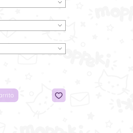
arrito