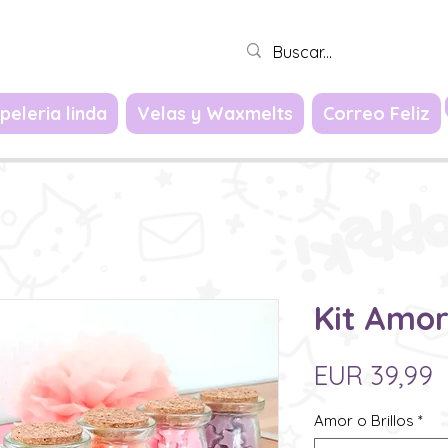
Iniciar sesión
peleria linda
Velas y Waxmelts
Correo Feliz
Kit Amor 
P
EUR 39,99
Amor o Brillos
*