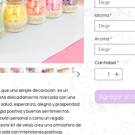
Elegir
Idioma
*
Elegir
Aroma
*
Elegir
Cantidad
*
 que una simple decoración: es un
Agregar al c
está delicadamente marcada con una
 salud, esperanza, alegría y prosperidad
gía positiva y buenos sentimientos.
xión personal o como un regalo
, este kit de velas crea una atmósfera de
u vida con intenciones positivas.