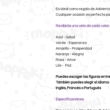
Es ideal como regalo de Advient
Cualquier ocasión es perfecta pa
Recibirás una vela de cada color
Azul - Salud
Verde - Esperanza
Amarillo - Prosperidad
Naranja - Alegría
Rosa - Amor
Lila - Paz
Puedes escoger las figuras entre
También puedes elegir el idioma
Inglés, Francés o Portugués
Especificaciones