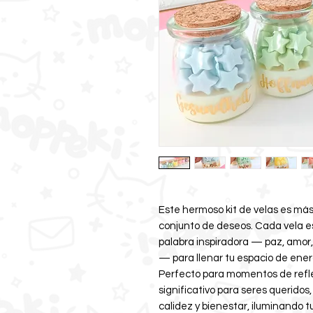
Este hermoso kit de velas es más
conjunto de deseos. Cada vela 
palabra inspiradora — paz, amor,
— para llenar tu espacio de ener
Perfecto para momentos de refle
significativo para seres queridos
calidez y bienestar, iluminando t