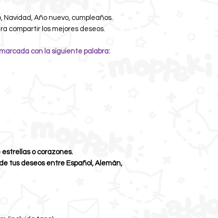
o, Navidad, Año nuevo, cumpleaños.
ra compartir los mejores deseos.
 marcada con la siguiente palabra:
 estrellas o corazones.
 de tus deseos entre Español, Alemán,