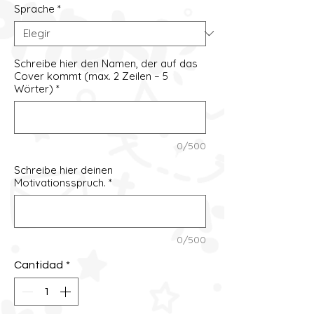
Sprache
*
Schreibe hier den Namen, der auf das
Cover kommt (max. 2 Zeilen – 5
Wörter)
*
0/500
Schreibe hier deinen
Motivationsspruch.
*
0/500
Cantidad
*