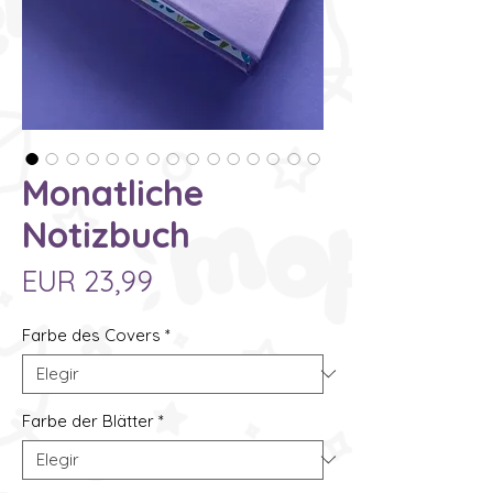
Monatliche
Notizbuch
Precio
EUR 23,99
Farbe des Covers
*
Farbe der Blätter
*