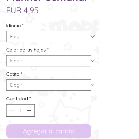
Precio
EUR 4,95
Idioma
*
Color de las hojas
*
Gatito
*
Cantidad
*
Agregar al carrito