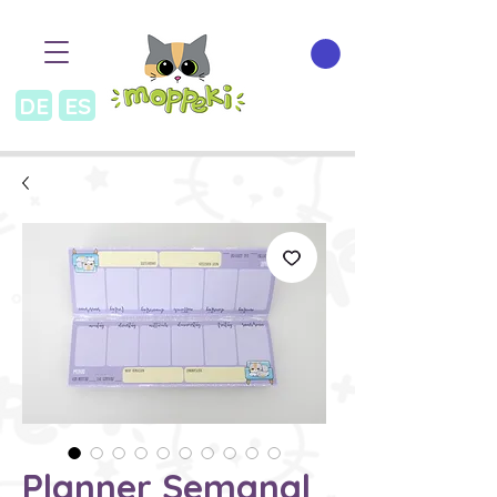
DE
ES
Planner Semanal