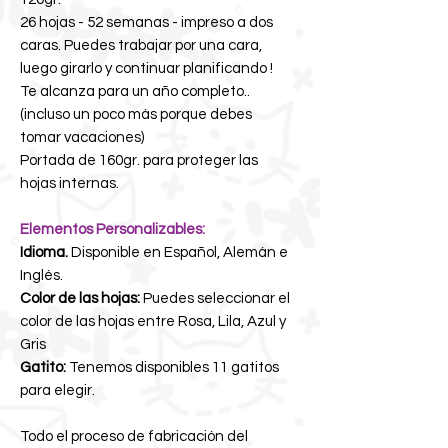
26 hojas - 52 semanas - impreso a dos
caras. Puedes trabajar por una cara,
luego girarlo y continuar planificando !
Te alcanza para un año completo..
(incluso un poco más porque debes
tomar vacaciones)
Portada de 160gr. para proteger las
hojas internas.
Elementos Personalizables:
Idioma.
Disponible en Español, Alemán e
Inglés.
Color de las hojas
:
Puedes seleccionar el
color de las hojas entre Rosa, Lila, Azul y
Gris
Gatito:
Tenemos disponibles 11 gatitos
para elegir.
Todo el proceso de fabricación del